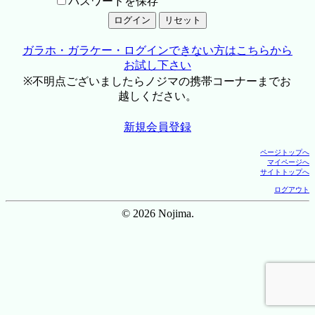
パスワードを保存
ガラホ・ガラケー・ログインできない方はこちらから
お試し下さい
※不明点ございましたらノジマの携帯コーナーまでお
越しください。
新規会員登録
ページトップへ
マイページへ
サイトトップへ
ログアウト
© 2026 Nojima.