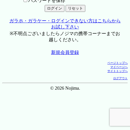
パスワードを保存
ガラホ・ガラケー・ログインできない方はこちらから
お試し下さい
※不明点ございましたらノジマの携帯コーナーまでお
越しください。
新規会員登録
ページトップへ
マイページへ
サイトトップへ
ログアウト
© 2026 Nojima.