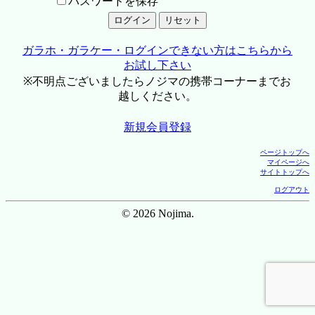
パスワードを保存
ガラホ・ガラケー・ログインできない方はこちらから
お試し下さい
※不明点ございましたらノジマの携帯コーナーまでお
越しください。
新規会員登録
ページトップへ
マイページへ
サイトトップへ
ログアウト
© 2026 Nojima.