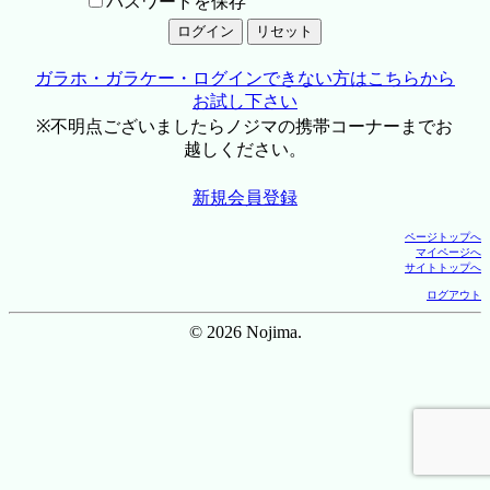
パスワードを保存
ガラホ・ガラケー・ログインできない方はこちらから
お試し下さい
※不明点ございましたらノジマの携帯コーナーまでお
越しください。
新規会員登録
ページトップへ
マイページへ
サイトトップへ
ログアウト
© 2026 Nojima.