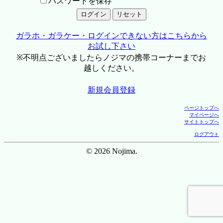
パスワードを保存
ガラホ・ガラケー・ログインできない方はこちらから
お試し下さい
※不明点ございましたらノジマの携帯コーナーまでお
越しください。
新規会員登録
ページトップへ
マイページへ
サイトトップへ
ログアウト
© 2026 Nojima.