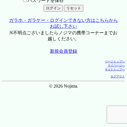
パスワードを保存
ガラホ・ガラケー・ログインできない方はこちらから
お試し下さい
※不明点ございましたらノジマの携帯コーナーまでお
越しください。
新規会員登録
ページトップへ
マイページへ
サイトトップへ
ログアウト
© 2026 Nojima.