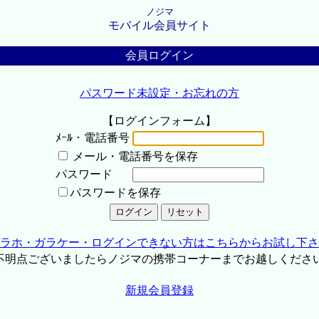
ノジマ
モバイル会員サイト
会員ログイン
パスワード未設定・お忘れの方
【ログインフォーム】
ﾒｰﾙ・電話番号
メール・電話番号を保存
パスワード
パスワードを保存
ラホ・ガラケー・ログインできない方はこちらからお試し下さ
不明点ございましたらノジマの携帯コーナーまでお越しくださ
新規会員登録