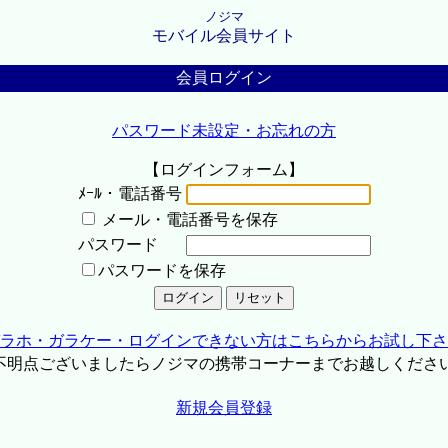
ノジマ
モバイル会員サイト
会員ログイン
パスワード未設定・お忘れの方
【ログインフォーム】
ﾒｰﾙ・電話番号
メール・電話番号を保存
パスワード
パスワードを保存
ラホ・ガラケー・ログインできない方はこちらからお試し下さ
不明点ございましたらノジマの携帯コーナーまでお越しくださ
新規会員登録