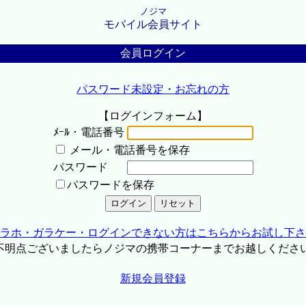
ノジマ
モバイル会員サイト
会員ログイン
パスワード未設定・お忘れの方
【ログインフォーム】
ﾒｰﾙ・電話番号
メール・電話番号を保存
パスワード
パスワードを保存
ラホ・ガラケー・ログインできない方はこちらからお試し下さ
不明点ございましたらノジマの携帯コーナーまでお越しくださ
新規会員登録