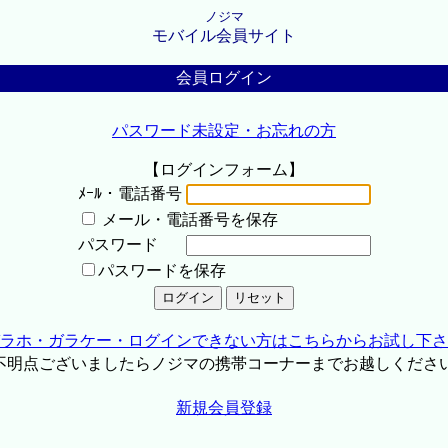
ノジマ
モバイル会員サイト
会員ログイン
パスワード未設定・お忘れの方
【ログインフォーム】
ﾒｰﾙ・電話番号
メール・電話番号を保存
パスワード
パスワードを保存
ラホ・ガラケー・ログインできない方はこちらからお試し下さ
不明点ございましたらノジマの携帯コーナーまでお越しくださ
新規会員登録