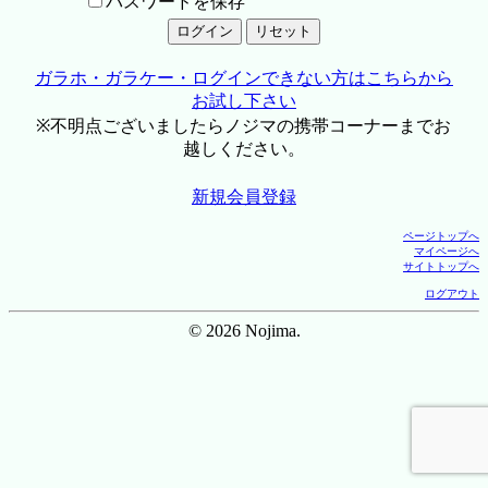
パスワードを保存
ガラホ・ガラケー・ログインできない方はこちらから
お試し下さい
※不明点ございましたらノジマの携帯コーナーまでお
越しください。
新規会員登録
ページトップへ
マイページへ
サイトトップへ
ログアウト
© 2026 Nojima.