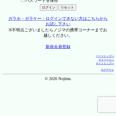
パスワードを保存
ガラホ・ガラケー・ログインできない方はこちらから
お試し下さい
※不明点ございましたらノジマの携帯コーナーまでお
越しください。
新規会員登録
ページトップへ
マイページへ
サイトトップへ
ログアウト
© 2026 Nojima.