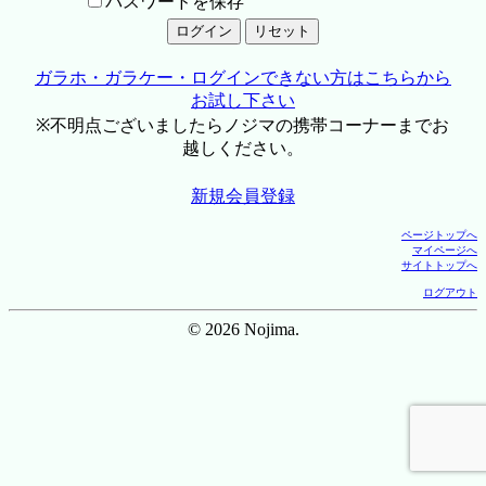
パスワードを保存
ガラホ・ガラケー・ログインできない方はこちらから
お試し下さい
※不明点ございましたらノジマの携帯コーナーまでお
越しください。
新規会員登録
ページトップへ
マイページへ
サイトトップへ
ログアウト
© 2026 Nojima.