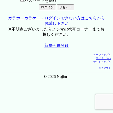
パスワードを保存
ガラホ・ガラケー・ログインできない方はこちらから
お試し下さい
※不明点ございましたらノジマの携帯コーナーまでお
越しください。
新規会員登録
ページトップへ
マイページへ
サイトトップへ
ログアウト
© 2026 Nojima.