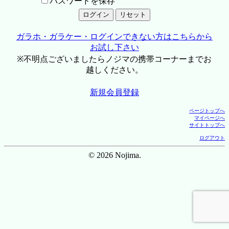
パスワードを保存
ガラホ・ガラケー・ログインできない方はこちらから
お試し下さい
※不明点ございましたらノジマの携帯コーナーまでお
越しください。
新規会員登録
ページトップへ
マイページへ
サイトトップへ
ログアウト
© 2026 Nojima.