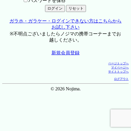
パスワードを保存
ガラホ・ガラケー・ログインできない方はこちらから
お試し下さい
※不明点ございましたらノジマの携帯コーナーまでお
越しください。
新規会員登録
ページトップへ
マイページへ
サイトトップへ
ログアウト
© 2026 Nojima.