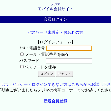
ノジマ
モバイル会員サイト
会員ログイン
パスワード未設定・お忘れの方
【ログインフォーム】
ﾒｰﾙ・電話番号
メール・電話番号を保存
パスワード
パスワードを保存
ラホ・ガラケー・ログインできない方はこちらからお試し下さ
不明点ございましたらノジマの携帯コーナーまでお越しくださ
新規会員登録