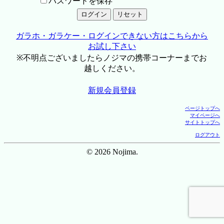
パスワードを保存
ガラホ・ガラケー・ログインできない方はこちらから
お試し下さい
※不明点ございましたらノジマの携帯コーナーまでお
越しください。
新規会員登録
ページトップへ
マイページへ
サイトトップへ
ログアウト
© 2026 Nojima.