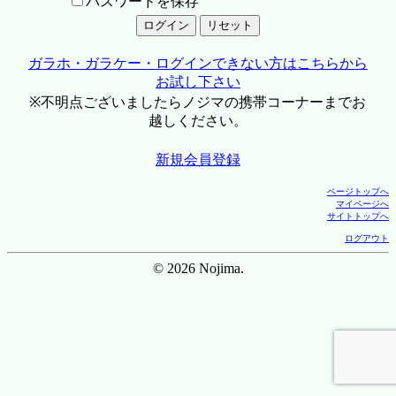
パスワードを保存
ガラホ・ガラケー・ログインできない方はこちらから
お試し下さい
※不明点ございましたらノジマの携帯コーナーまでお
越しください。
新規会員登録
ページトップへ
マイページへ
サイトトップへ
ログアウト
© 2026 Nojima.