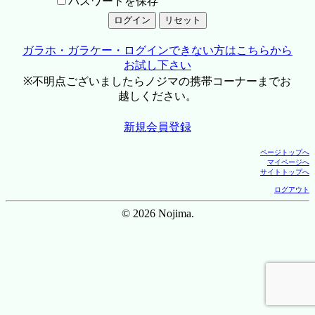
パスワードを保存
ガラホ・ガラケー・ログインできない方はこちらから
お試し下さい
※不明点ございましたらノジマの携帯コーナーまでお
越しください。
新規会員登録
ページトップへ
マイページへ
サイトトップへ
ログアウト
© 2026 Nojima.