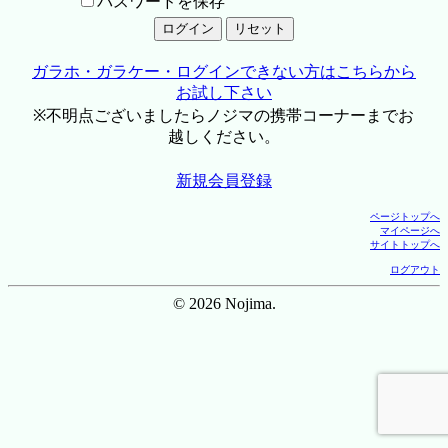
パスワードを保存
ガラホ・ガラケー・ログインできない方はこちらから
お試し下さい
※不明点ございましたらノジマの携帯コーナーまでお
越しください。
新規会員登録
ページトップへ
マイページへ
サイトトップへ
ログアウト
© 2026 Nojima.