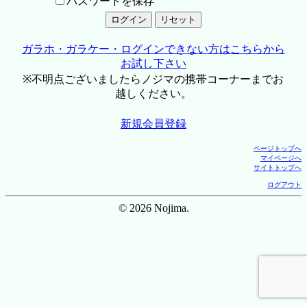
パスワードを保存
ガラホ・ガラケー・ログインできない方はこちらから
お試し下さい
※不明点ございましたらノジマの携帯コーナーまでお
越しください。
新規会員登録
ページトップへ
マイページへ
サイトトップへ
ログアウト
© 2026 Nojima.