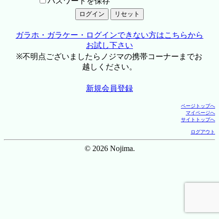
パスワードを保存
ガラホ・ガラケー・ログインできない方はこちらから
お試し下さい
※不明点ございましたらノジマの携帯コーナーまでお
越しください。
新規会員登録
ページトップへ
マイページへ
サイトトップへ
ログアウト
© 2026 Nojima.