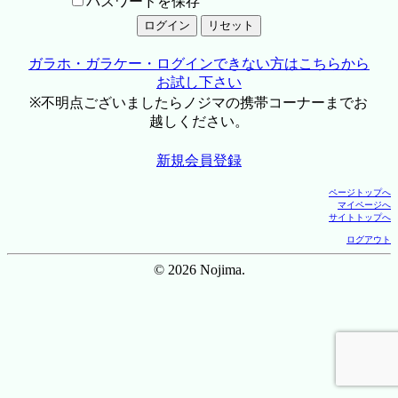
パスワードを保存
ガラホ・ガラケー・ログインできない方はこちらから
お試し下さい
※不明点ございましたらノジマの携帯コーナーまでお
越しください。
新規会員登録
ページトップへ
マイページへ
サイトトップへ
ログアウト
© 2026 Nojima.