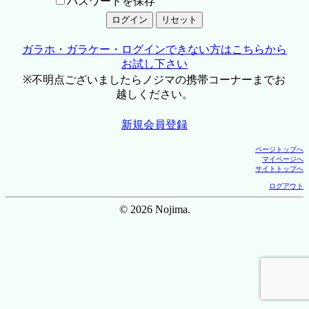
パスワードを保存
ガラホ・ガラケー・ログインできない方はこちらから
お試し下さい
※不明点ございましたらノジマの携帯コーナーまでお
越しください。
新規会員登録
ページトップへ
マイページへ
サイトトップへ
ログアウト
© 2026 Nojima.