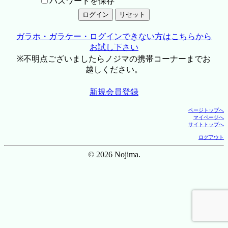
パスワードを保存
ガラホ・ガラケー・ログインできない方はこちらから
お試し下さい
※不明点ございましたらノジマの携帯コーナーまでお
越しください。
新規会員登録
ページトップへ
マイページへ
サイトトップへ
ログアウト
© 2026 Nojima.