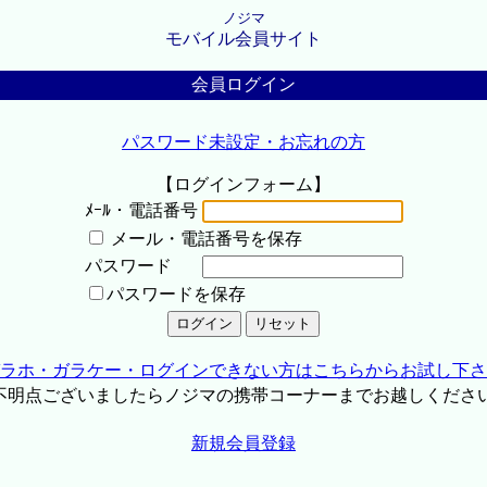
ノジマ
モバイル会員サイト
会員ログイン
パスワード未設定・お忘れの方
【ログインフォーム】
ﾒｰﾙ・電話番号
メール・電話番号を保存
パスワード
パスワードを保存
ラホ・ガラケー・ログインできない方はこちらからお試し下さ
不明点ございましたらノジマの携帯コーナーまでお越しくださ
新規会員登録