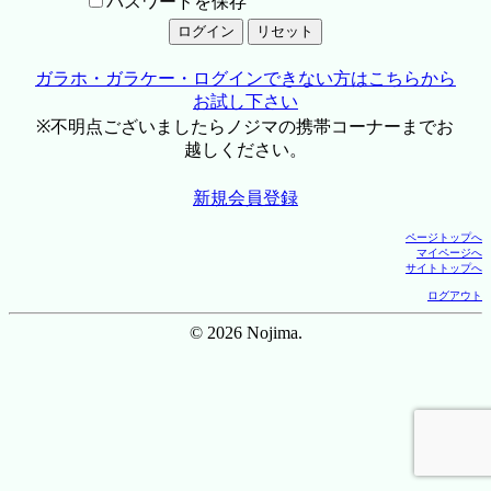
パスワードを保存
ガラホ・ガラケー・ログインできない方はこちらから
お試し下さい
※不明点ございましたらノジマの携帯コーナーまでお
越しください。
新規会員登録
ページトップへ
マイページへ
サイトトップへ
ログアウト
© 2026 Nojima.