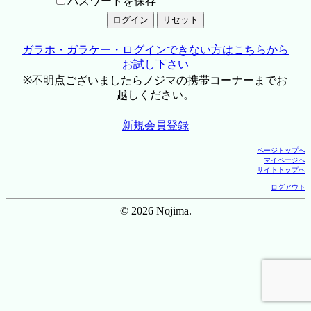
パスワードを保存
ガラホ・ガラケー・ログインできない方はこちらから
お試し下さい
※不明点ございましたらノジマの携帯コーナーまでお
越しください。
新規会員登録
ページトップへ
マイページへ
サイトトップへ
ログアウト
© 2026 Nojima.