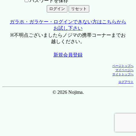
パスワードを保存
ガラホ・ガラケー・ログインできない方はこちらから
お試し下さい
※不明点ございましたらノジマの携帯コーナーまでお
越しください。
新規会員登録
ページトップへ
マイページへ
サイトトップへ
ログアウト
© 2026 Nojima.