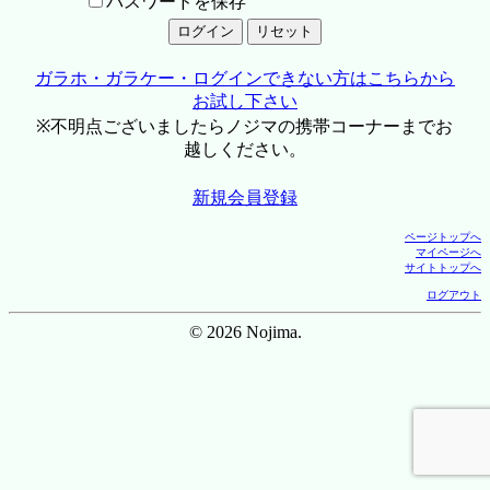
パスワードを保存
ガラホ・ガラケー・ログインできない方はこちらから
お試し下さい
※不明点ございましたらノジマの携帯コーナーまでお
越しください。
新規会員登録
ページトップへ
マイページへ
サイトトップへ
ログアウト
© 2026 Nojima.