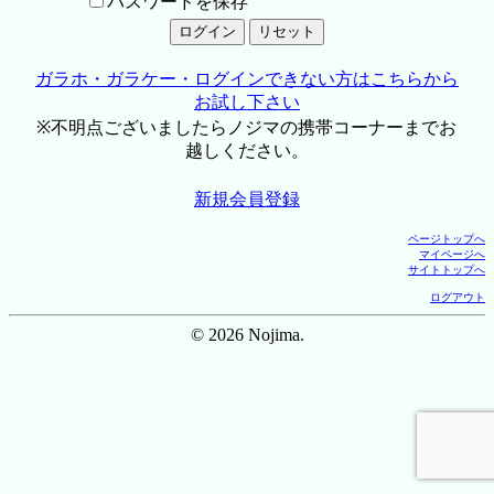
パスワードを保存
ガラホ・ガラケー・ログインできない方はこちらから
お試し下さい
※不明点ございましたらノジマの携帯コーナーまでお
越しください。
新規会員登録
ページトップへ
マイページへ
サイトトップへ
ログアウト
© 2026 Nojima.