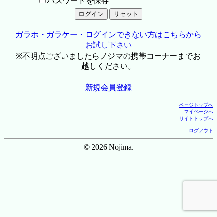
パスワードを保存
ガラホ・ガラケー・ログインできない方はこちらから
お試し下さい
※不明点ございましたらノジマの携帯コーナーまでお
越しください。
新規会員登録
ページトップへ
マイページへ
サイトトップへ
ログアウト
© 2026 Nojima.