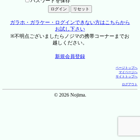
パスワードを保存
ガラホ・ガラケー・ログインできない方はこちらから
お試し下さい
※不明点ございましたらノジマの携帯コーナーまでお
越しください。
新規会員登録
ページトップへ
マイページへ
サイトトップへ
ログアウト
© 2026 Nojima.