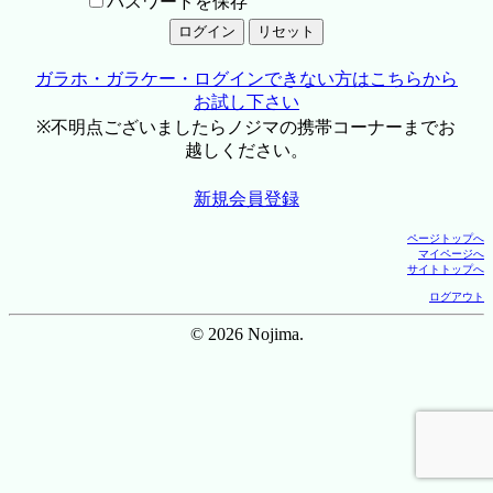
パスワードを保存
ガラホ・ガラケー・ログインできない方はこちらから
お試し下さい
※不明点ございましたらノジマの携帯コーナーまでお
越しください。
新規会員登録
ページトップへ
マイページへ
サイトトップへ
ログアウト
© 2026 Nojima.