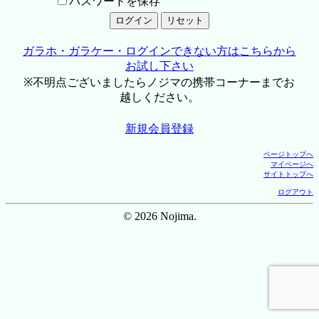
パスワードを保存
ガラホ・ガラケー・ログインできない方はこちらから
お試し下さい
※不明点ございましたらノジマの携帯コーナーまでお
越しください。
新規会員登録
ページトップへ
マイページへ
サイトトップへ
ログアウト
© 2026 Nojima.