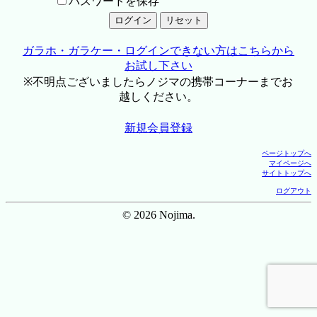
パスワードを保存
ガラホ・ガラケー・ログインできない方はこちらから
お試し下さい
※不明点ございましたらノジマの携帯コーナーまでお
越しください。
新規会員登録
ページトップへ
マイページへ
サイトトップへ
ログアウト
© 2026 Nojima.