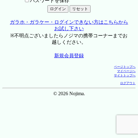
パスワードを保存
ガラホ・ガラケー・ログインできない方はこちらから
お試し下さい
※不明点ございましたらノジマの携帯コーナーまでお
越しください。
新規会員登録
ページトップへ
マイページへ
サイトトップへ
ログアウト
© 2026 Nojima.