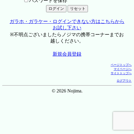
パスワードを保存
ガラホ・ガラケー・ログインできない方はこちらから
お試し下さい
※不明点ございましたらノジマの携帯コーナーまでお
越しください。
新規会員登録
ページトップへ
マイページへ
サイトトップへ
ログアウト
© 2026 Nojima.