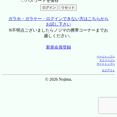
パスワードを保存
ガラホ・ガラケー・ログインできない方はこちらから
お試し下さい
※不明点ございましたらノジマの携帯コーナーまでお
越しください。
新規会員登録
ページトップへ
マイページへ
サイトトップへ
ログアウト
© 2026 Nojima.