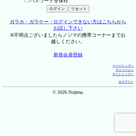
パスワードを保存
ガラホ・ガラケー・ログインできない方はこちらから
お試し下さい
※不明点ございましたらノジマの携帯コーナーまでお
越しください。
新規会員登録
ページトップへ
マイページへ
サイトトップへ
ログアウト
© 2026 Nojima.