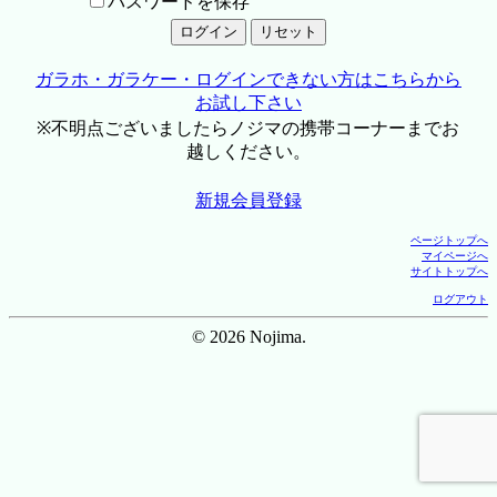
パスワードを保存
ガラホ・ガラケー・ログインできない方はこちらから
お試し下さい
※不明点ございましたらノジマの携帯コーナーまでお
越しください。
新規会員登録
ページトップへ
マイページへ
サイトトップへ
ログアウト
© 2026 Nojima.