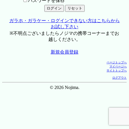
パスワードを保存
ガラホ・ガラケー・ログインできない方はこちらから
お試し下さい
※不明点ございましたらノジマの携帯コーナーまでお
越しください。
新規会員登録
ページトップへ
マイページへ
サイトトップへ
ログアウト
© 2026 Nojima.