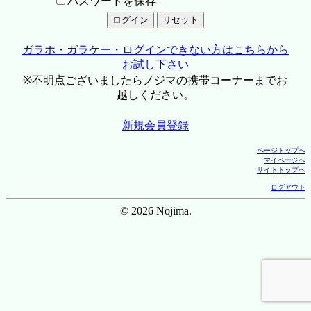
パスワードを保存
ガラホ・ガラケー・ログインできない方はこちらから
お試し下さい
※不明点ございましたらノジマの携帯コーナーまでお
越しください。
新規会員登録
ページトップへ
マイページへ
サイトトップへ
ログアウト
© 2026 Nojima.