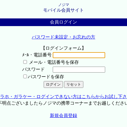
ノジマ
モバイル会員サイト
会員ログイン
パスワード未設定・お忘れの方
【ログインフォーム】
ﾒｰﾙ・電話番号
メール・電話番号を保存
パスワード
パスワードを保存
ラホ・ガラケー・ログインできない方はこちらからお試し下さ
不明点ございましたらノジマの携帯コーナーまでお越しくださ
新規会員登録