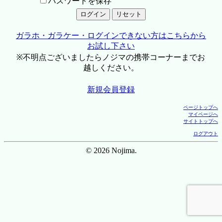
パスワードを保存
ガラホ・ガラケー・ログインできない方はこちらから
お試し下さい
※不明点ございましたらノジマの携帯コーナーまでお
越しください。
新規会員登録
ページトップへ
マイページへ
サイトトップへ
ログアウト
© 2026 Nojima.