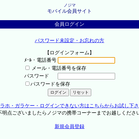
ノジマ
モバイル会員サイト
会員ログイン
パスワード未設定・お忘れの方
【ログインフォーム】
ﾒｰﾙ・電話番号
メール・電話番号を保存
パスワード
パスワードを保存
ラホ・ガラケー・ログインできない方はこちらからお試し下さ
不明点ございましたらノジマの携帯コーナーまでお越しくださ
新規会員登録