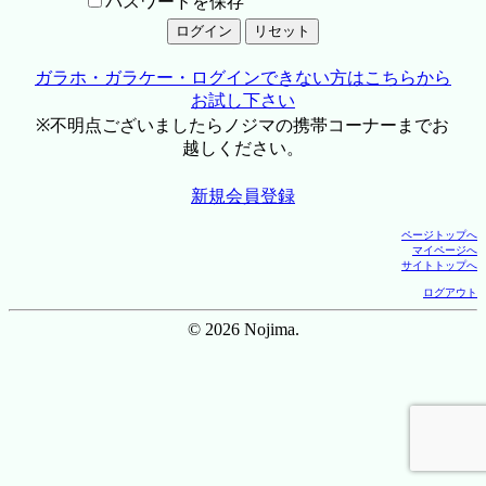
パスワードを保存
ガラホ・ガラケー・ログインできない方はこちらから
お試し下さい
※不明点ございましたらノジマの携帯コーナーまでお
越しください。
新規会員登録
ページトップへ
マイページへ
サイトトップへ
ログアウト
© 2026 Nojima.