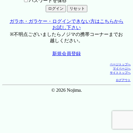
パスワードを保存
ガラホ・ガラケー・ログインできない方はこちらから
お試し下さい
※不明点ございましたらノジマの携帯コーナーまでお
越しください。
新規会員登録
ページトップへ
マイページへ
サイトトップへ
ログアウト
© 2026 Nojima.