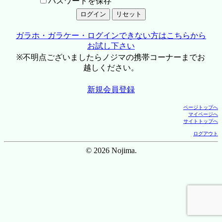
パスワードを保存
ガラホ・ガラケー・ログインできない方はこちらから
お試し下さい
※不明点ございましたらノジマの携帯コーナーまでお
越しください。
新規会員登録
ページトップへ
マイページへ
サイトトップへ
ログアウト
© 2026 Nojima.